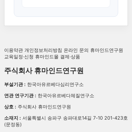
이용약관
개인정보처리방침
온라인 문의
휴마인드연구원
교육일정·신청
휴마인드몰 결제·상품
주식회사 휴마인드연구원
부설기관 :
한국아유르베다심리연구소
연관 연구기관 :
한국아유르베다체질연구소
상호 :
주식회사 휴마인드연구원
소재지 :
서울특별시 송파구 송파대로14길 7-10 201-423호
(문정동)